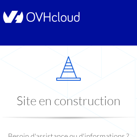
Site en construction
Besoin d'assistance ou d'informations ?